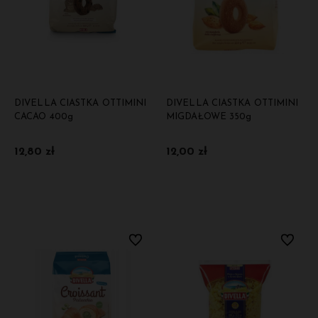
DIVELLA CIASTKA OTTIMINI
DIVELLA CIASTKA OTTIMINI
CACAO 400g
MIGDAŁOWE 350g
12,80 zł
12,00 zł
Do koszyka
Do koszyka
Do ulubionych
Do ulubi