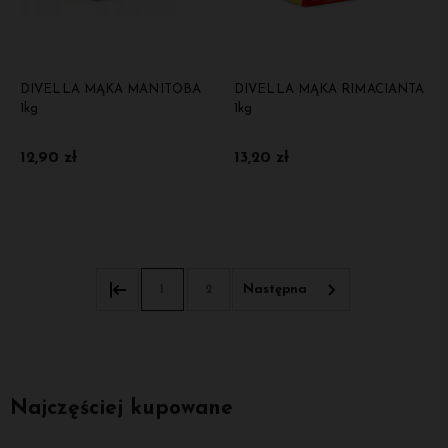
DIVELLA MĄKA MANITOBA
DIVELLA MĄKA RIMACIANTA
1kg
1kg
12,90 zł
13,20 zł
Do koszyka
Do koszyka
1
2
Najczęściej kupowane