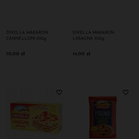
DIVELLA MAKARON
DIVELLA MAKARON
CANNELLONI 250g
LASAGNA 500g
10,00 zł
14,00 zł
Do koszyka
Do koszyka
Do ulubionych
Do ulubi