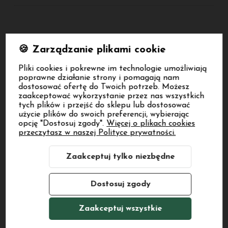
🍪 Zarządzanie plikami cookie
Zapisz się na nasz biuletyn – Wpisz adres e-mail
Pliki cookies i pokrewne im technologie umożliwiają
poprawne działanie strony i pomagają nam
dostosować ofertę do Twoich potrzeb. Możesz
zaakceptować wykorzystanie przez nas wszystkich
tych plików i przejść do sklepu lub dostosować
użycie plików do swoich preferencji, wybierając
opcję "Dostosuj zgody".
Więcej o plikach cookies
przeczytasz w naszej Polityce prywatności.
polityce
prywatności
O NAS
Zaakceptuj tylko niezbędne
MOJE KONTO
Dostosuj zgody
PŁATNOŚCI I DOSTAWA
Zaakceptuj wszystkie
INFORMACJE