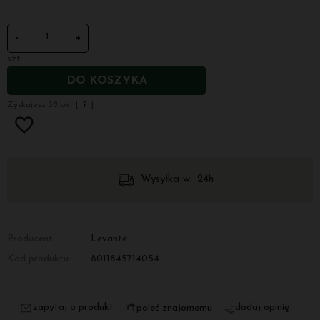
-
+
szt
DO KOSZYKA
Zyskujesz
38
pkt [
?
]
Wysyłka w:
24h
Producent:
Levante
Kod produktu:
8011845714054
zapytaj o produkt
dodaj opinię
poleć znajomemu