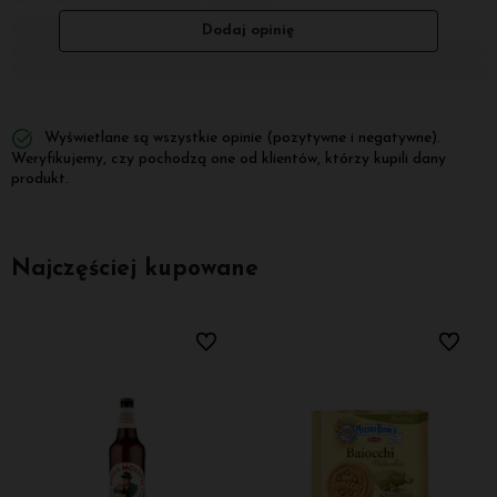
Dodaj opinię
Wyświetlane są wszystkie opinie (pozytywne i negatywne).
Weryfikujemy, czy pochodzą one od klientów, którzy kupili dany
produkt.
Najczęściej kupowane
bionych
Do ulubionych
Do ulubi